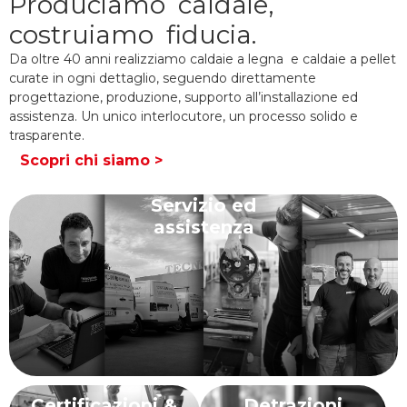
Produciamo caldaie,
costruiamo fiducia.
Da oltre 40 anni realizziamo caldaie a legna e caldaie a pellet
curate in ogni dettaglio, seguendo direttamente
progettazione, produzione, supporto all’installazione ed
assistenza. Un unico interlocutore, un processo solido e
trasparente.
Scopri chi siamo >
Servizio ed
assistenza
Certificazioni &
Detrazioni