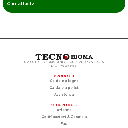
Contattaci >
© 2026 TECNOBIOMA DI NEGRI ALESSANDRO & C. S.A.S.
P.iva 02084850060
PRODOTTI
Caldaie a legna
Caldaie a pellet
Assistenza
SCOPRI DI PIÙ
Azienda
Certificazioni & Garanzia
Faq