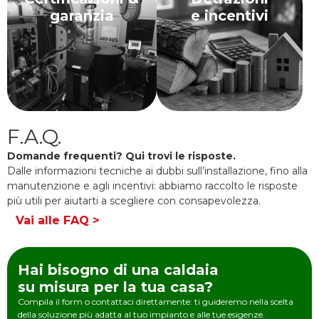
garanzia
e incentivi
F.A.Q.
Domande frequenti? Qui trovi le risposte.
Dalle informazioni tecniche ai dubbi sull’installazione, fino alla
manutenzione e agli incentivi: abbiamo raccolto le risposte
più utili per aiutarti a scegliere con consapevolezza.
Vai alle FAQ >
Hai bisogno di una caldaia
su misura per la tua casa?
Compila il form o contattaci direttamente: ti guideremo nella scelta
della soluzione più adatta al tuo impianto e alle tue esigenze.